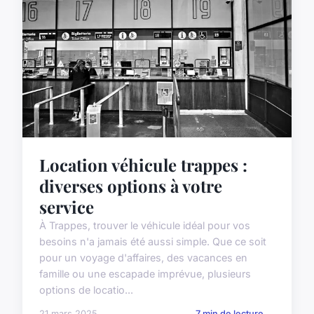
Location véhicule trappes :
diverses options à votre
service
À Trappes, trouver le véhicule idéal pour vos
besoins n'a jamais été aussi simple. Que ce soit
pour un voyage d'affaires, des vacances en
famille ou une escapade imprévue, plusieurs
options de locatio...
21 mars 2025
7 min de lecture →