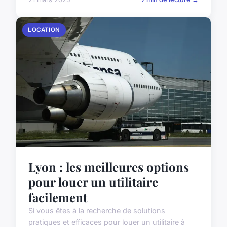
LOCATION
Lyon : les meilleures options
pour louer un utilitaire
facilement
Si vous êtes à la recherche de solutions
pratiques et efficaces pour louer un utilitaire à