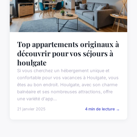
Top appartements originaux à
découvrir pour vos séjours à
houlgate
Si vous cherchez un hébergement unique et
confortable pour vos vacances à Houlgate, vous
êtes au bon endroit. Houlgate, avec son charme
balnéaire et ses nombreuses attractions, offre
une variété d'app...
21 janvier 2025
4 min de lecture →