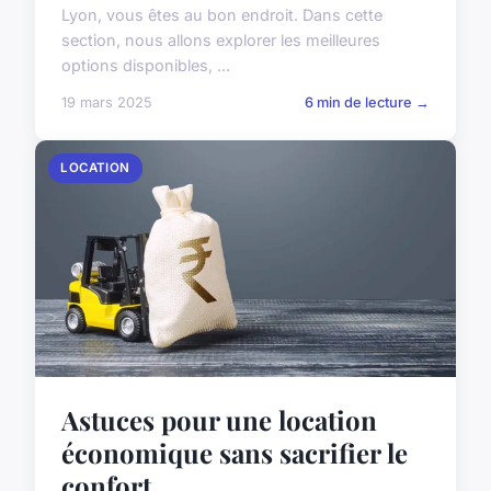
Lyon, vous êtes au bon endroit. Dans cette
section, nous allons explorer les meilleures
options disponibles, ...
19 mars 2025
6 min de lecture →
LOCATION
Astuces pour une location
économique sans sacrifier le
confort