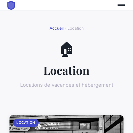
Accueil
› Location
🏠
Location
Locations de vacances et hébergement
LOCATION