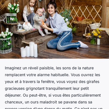
Imaginez un réveil paisible, les sons de la nature
remplacent votre alarme habituelle. Vous ouvrez les
yeux et à travers la fenêtre, vous voyez des girafes
gracieuses grignotant tranquillement leur petit
déjeuner. Ou peut-être, si vous êtes particulièrement
chanceux, un ours maladroit se pavane dans sa
propre version d’une danse du matin. Ce n’est pas un