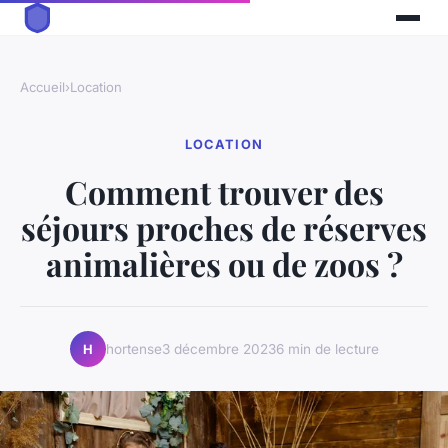
Accueil
›
Location
LOCATION
Comment trouver des
séjours proches de réserves
animalières ou de zoos ?
hortense
3 décembre 2023
6 min de lecture
H