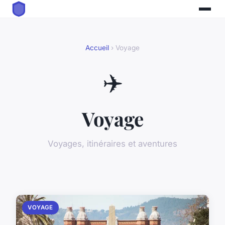
Accueil
› Voyage
✈️
Voyage
Voyages, itinéraires et aventures
VOYAGE