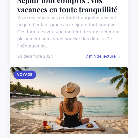
vacances en toute tranquillité
Vivre des vacances en toute tranquillité devient
un jeu d'enfant grâce aux séjours tout compris.
Ces formules vous permettent de vous détendre
pleinement sans vous soucier des détails. De
l'hébergemen...
28 décembre 2024
7 min de lecture →
VOYAGE