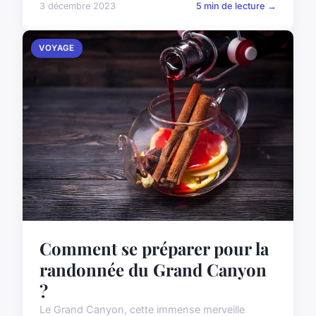
3 décembre 2023
5 min de lecture →
VOYAGE
Comment se préparer pour la
randonnée du Grand Canyon
?
Le Grand Canyon, cette immense merveille