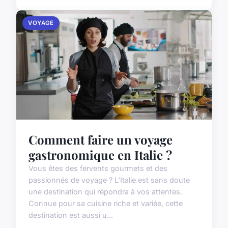
VOYAGE
Comment faire un voyage
gastronomique en Italie ?
Vous êtes des fervents gourmets et des
passionnés de voyage ? L'Italie est sans doute
une destination qui répondra à vos attentes.
Connue pour sa cuisine riche et variée, cette
destination est aussi u...