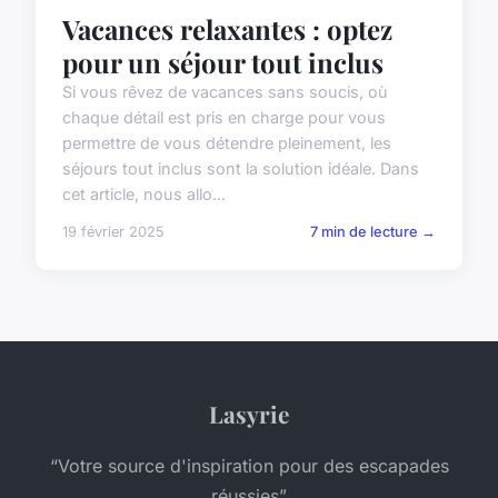
Vacances relaxantes : optez
pour un séjour tout inclus
Si vous rêvez de vacances sans soucis, où
chaque détail est pris en charge pour vous
permettre de vous détendre pleinement, les
séjours tout inclus sont la solution idéale. Dans
cet article, nous allo...
19 février 2025
7 min de lecture →
Lasyrie
“Votre source d'inspiration pour des escapades
réussies”