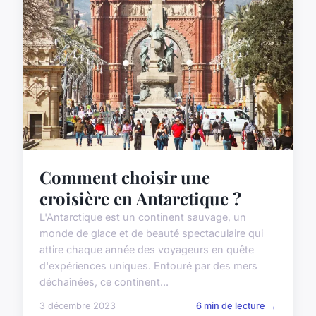
Comment choisir une
croisière en Antarctique ?
L'Antarctique est un continent sauvage, un
monde de glace et de beauté spectaculaire qui
attire chaque année des voyageurs en quête
d'expériences uniques. Entouré par des mers
déchaînées, ce continent...
3 décembre 2023
6 min de lecture →