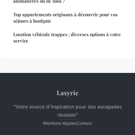
animalières ou de zoos ?
Top appartements originaux à découvrir pour vos
séjours à houlgate
Location véhicule trappes : diverses options à votre
service
Lasyrie
“Votre source d'inspiration pour des escapades
réussies”
Mentions légales
Contact