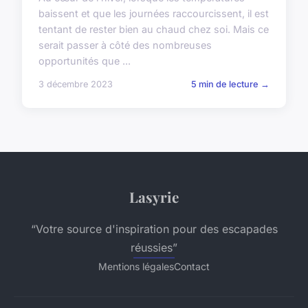
baissent et que les journées raccourcissent, il est
tentant de rester bien au chaud chez soi. Mais ce
serait passer à côté des nombreuses
opportunités que ...
3 décembre 2023
5 min de lecture →
Lasyrie
“Votre source d'inspiration pour des escapades
réussies”
Mentions légales
Contact