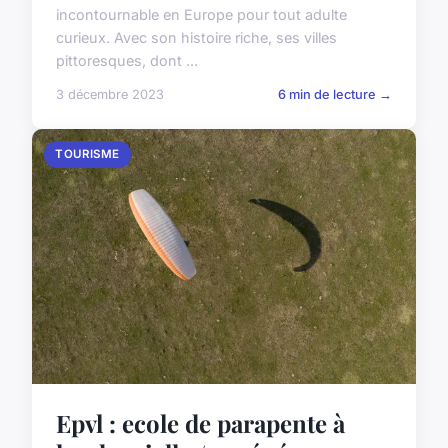
incontournable en Europe pour tout adulte
curieux. Avec son histoire riche, ses villes
pittoresques, dont ...
3 décembre 2023
6 min de lecture →
TOURISME
Epvl : ecole de parapente à