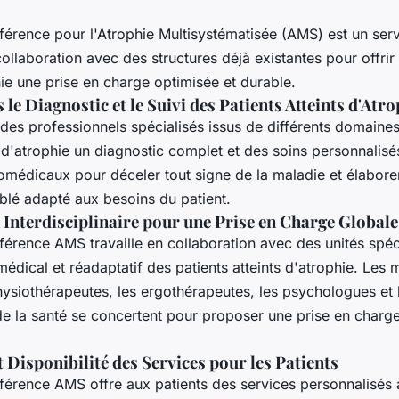
férence pour l'Atrophie Multisystématisée (AMS) est un serv
 collaboration avec des structures déjà existantes pour offrir
hie une prise en charge optimisée et durable.
 le Diagnostic et le Suivi des Patients Atteints d'Atro
 des professionnels spécialisés issus de différents domaines
s d'atrophie un diagnostic complet et des soins personnalisés.
médicaux pour déceler tout signe de la maladie et élabore
blé adapté aux besoins du patient.
 Interdisciplinaire pour une Prise en Charge Globale
férence AMS travaille en collaboration avec des unités spéc
 médical et réadaptatif des patients atteints d'atrophie. Les 
physiothérapeutes, les ergothérapeutes, les psychologues et 
de la santé se concertent pour proposer une prise en charg
Disponibilité des Services pour les Patients
férence AMS offre aux patients des services personnalisés