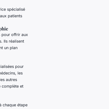
ice spécialisé
 aux patients
phie
 pour offrir aux
 Ils réalisent
nt un plan
ialisées pour
médecins, les
les autres
e complète et
 à chaque étape