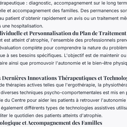
érapeutique : diagnostic, accompagnement sur le long term
elle et accompagnement des familles. Des permanences son
au patient d'obtenir rapidement un avis ou un traitement mê
 une hospitalisation.
dividuelle et Personnalisation du Plan de Traitement
t est atteint d'atrophie, l'ensemble des professionnels pre
 évaluation complète pour comprendre la nature du problème
ue à ses besoins spécifiques. L'objectif est de maintenir ou
ire ainsi que promouvoir l'autonomie et le bien-être physiq
es Dernières Innovations Thérapeutiques et Technolo
thérapies actives telles que l'ergothérapie, la physiothér
t diverses techniques psycho-comportementales est mis en 
e du Centre pour aider les patients à retrouver l'autonomie
e également différents types de technologies assistives utili
iter le quotidien des patients atteints d'atrophie.
ologique et Accompagnement des Familles