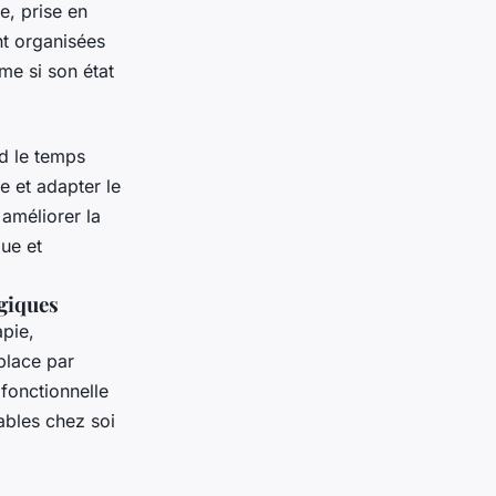
e, prise en
t organisées
me si son état
nd le temps
 et adapter le
 améliorer la
ue et
giques
apie,
place par
 fonctionnelle
sables chez soi