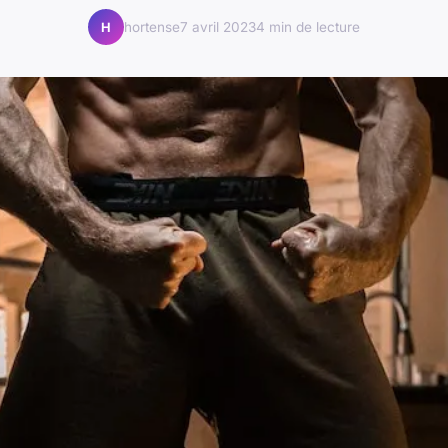
hortense
7 avril 2023
4 min de lecture
H