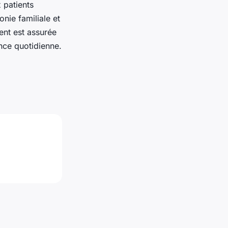
 patients
onie familiale et
ent est assurée
nce quotidienne.