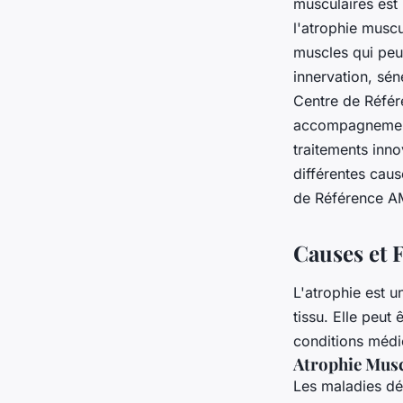
musculaires est
l'atrophie muscu
muscles qui peut
innervation, sé
Centre de Référ
accompagnement 
traitements inno
différentes caus
de Référence AM
Causes et 
L'atrophie est 
tissu. Elle peut
conditions médic
Atrophie Musc
Les maladies dé