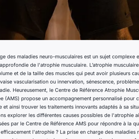
rge des maladies neuro-musculaires est un sujet complexe e
pprofondie de l'atrophie musculaire. L’atrophie musculaire
lume et de la taille des muscles qui peut avoir plusieurs ca
uvaise vascularisation ou innervation, sénescence, problèm
ladie. Heureusement, le Centre de Référence Atrophie Muscu
sée (AMS) propose un accompagnement personnalisé pour c
ie et ainsi trouver les traitements innovants adaptés à sa sit
lons explorer les différentes causes possibles de l'atrophie a
sées par le Centre de Référence AMS pour répondre à la qu
 efficacement l'atrophie ? La prise en charge des maladies 