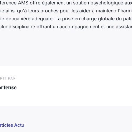
férence AMS offre également un soutien psychologique aux
hie ainsi qu'à leurs proches pour les aider à maintenir l'harm
die de manière adéquate. La prise en charge globale du pati
pluridisciplinaire offrant un accompagnement et une assista
RIT PAR
ortense
rticles Actu