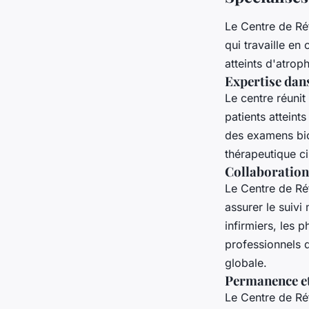
Le Centre de Ré
qui travaille en
atteints d'atrop
Expertise dans
Le centre réunit
patients atteint
des examens bio
thérapeutique ci
Collaboration
Le Centre de Ré
assurer le suivi
infirmiers, les 
professionnels 
globale.
Permanence et 
Le Centre de Ré