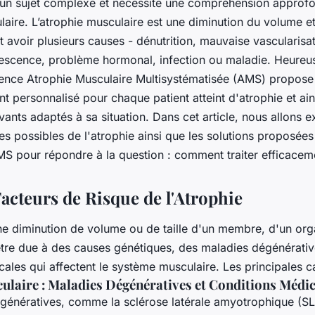
 un sujet complexe et nécessite une compréhension approf
laire. L’atrophie musculaire est une diminution du volume et 
 avoir plusieurs causes - dénutrition, mauvaise vascularisa
nescence, problème hormonal, infection ou maladie. Heureu
ence Atrophie Musculaire Multisystématisée (AMS) propose
personnalisé pour chaque patient atteint d'atrophie et ains
vants adaptés à sa situation. Dans cet article, nous allons e
es possibles de l'atrophie ainsi que les solutions proposées
S pour répondre à la question : comment traiter efficaceme
Facteurs de Risque de l'Atrophie
une diminution de volume ou de taille d'un membre, d'un or
 être due à des causes génétiques, des maladies dégénérativ
ales qui affectent le système musculaire. Les principales c
ulaire : Maladies Dégénératives et Conditions Médic
génératives, comme la sclérose latérale amyotrophique (SLA