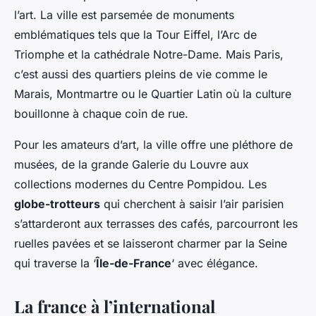
l’art. La ville est parsemée de monuments
emblématiques tels que la Tour Eiffel, l’Arc de
Triomphe et la cathédrale Notre-Dame. Mais Paris,
c’est aussi des quartiers pleins de vie comme le
Marais, Montmartre ou le Quartier Latin où la culture
bouillonne à chaque coin de rue.
Pour les amateurs d’art, la ville offre une pléthore de
musées, de la grande Galerie du Louvre aux
collections modernes du Centre Pompidou. Les
globe-trotteurs
qui cherchent à saisir l’air parisien
s’attarderont aux terrasses des cafés, parcourront les
ruelles pavées et se laisseront charmer par la Seine
qui traverse la ‘
Île-de-France
‘ avec élégance.
La france à l’international