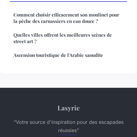
Comment choisir efficacement son moulinet pour
la pêche des carnassiers en eau douce ?
Quelles villes offrent les meilleures scènes de
street art ?
Ascension touristique de l'Arabie saoudite
Lasyrie
“Votre source d'inspiration pour des escapades
réussies”